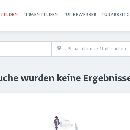
S FINDEN
FIRMEN FINDEN
FÜR BEWERBER
FÜR ARBEITG
Haupt-Navigation
Suche wurden keine Ergebniss