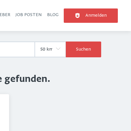
EBER
JOB POSTEN
BLOG
Anmelden
Suchen
e gefunden.