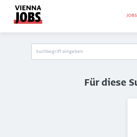
JOB
Für diese 