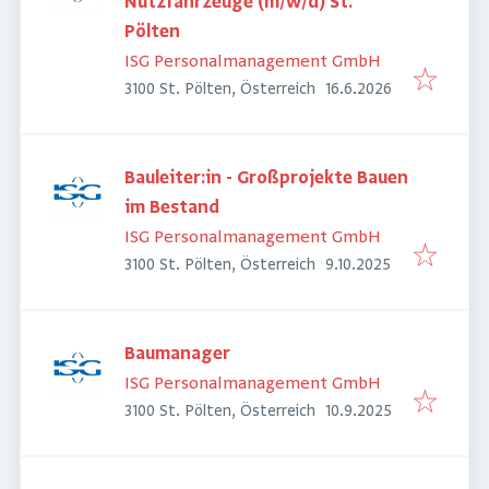
Nutzfahrzeuge (m/w/d) St.
Pölten
ISG Personalmanagement GmbH
Veröffentlicht
:
3100 St. Pölten, Österreich
16.6.2026
Bauleiter:in - Großprojekte Bauen
im Bestand
ISG Personalmanagement GmbH
Veröffentlicht
:
3100 St. Pölten, Österreich
9.10.2025
Baumanager
ISG Personalmanagement GmbH
Veröffentlicht
:
3100 St. Pölten, Österreich
10.9.2025