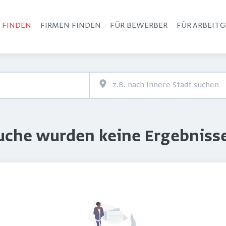
S FINDEN
FIRMEN FINDEN
FÜR BEWERBER
FÜR ARBEITG
Haupt-Navigation
Suche wurden keine Ergebniss