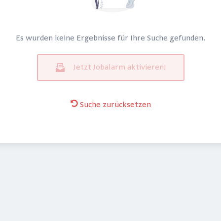
Es wurden keine Ergebnisse für Ihre Suche gefunden.
Jetzt Jobalarm aktivieren!
Suche zurücksetzen