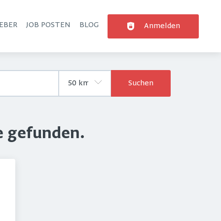
EBER
JOB POSTEN
BLOG
Anmelden
Suchen
e gefunden.