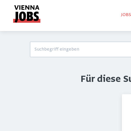
JOB
Für diese 