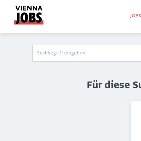
JOB
Für diese 