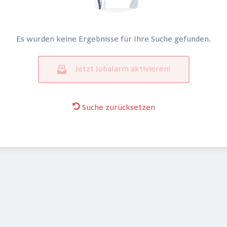
Es wurden keine Ergebnisse für Ihre Suche gefunden.
Jetzt Jobalarm aktivieren!
Suche zurücksetzen