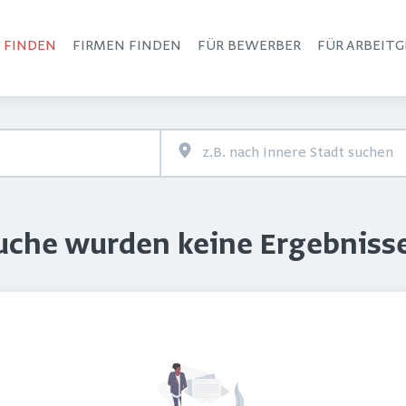
S FINDEN
FIRMEN FINDEN
FÜR BEWERBER
FÜR ARBEITG
Haupt-Navigation
Suche wurden keine Ergebniss