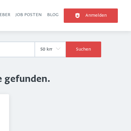
EBER
JOB POSTEN
BLOG
Anmelden
Suchen
e gefunden.