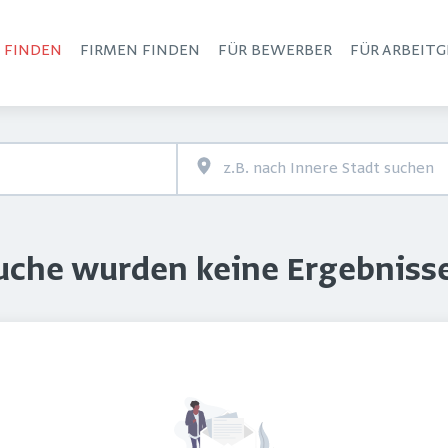
S FINDEN
FIRMEN FINDEN
FÜR BEWERBER
FÜR ARBEITG
Haupt-Navigation
Suche wurden keine Ergebniss