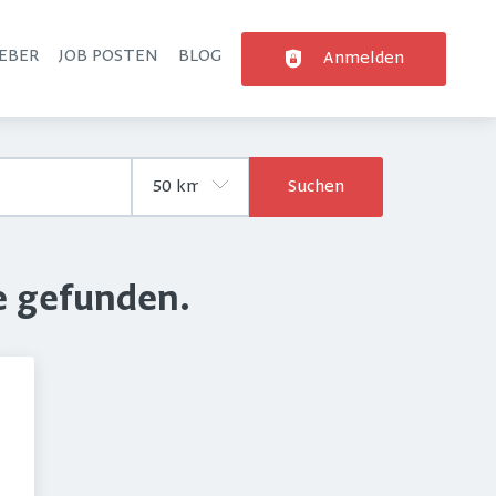
EBER
JOB POSTEN
BLOG
Anmelden
Suchen
e gefunden.