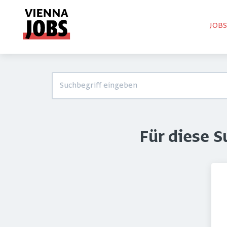
JOB
Für diese 