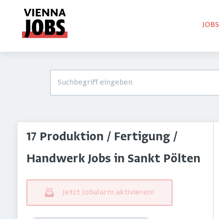
JOB
17 Produktion / Fertigung /
Handwerk Jobs in Sankt Pölten
Jetzt Jobalarm aktivieren!