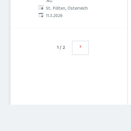
AG
St. Pölten, Österreich
Veröffentlicht
:
11.3.2026
1
/
2