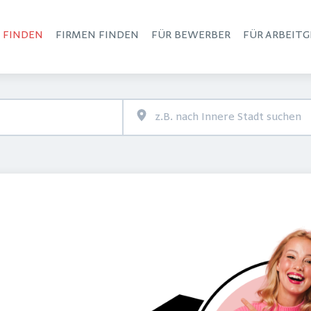
S FINDEN
FIRMEN FINDEN
FÜR BEWERBER
FÜR ARBEITG
Haupt-Navigation