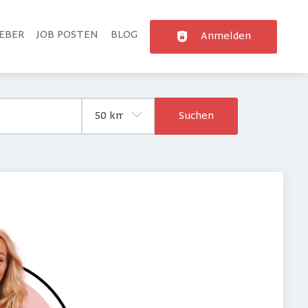
EBER
JOB POSTEN
BLOG
Anmelden
Suchen