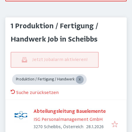
1 Produktion / Fertigung /
Handwerk Job in Scheibbs
Jetzt Jobalarm aktivieren!
Produktion / Fertigung / Handwerk
Suche zurücksetzen
Abteilungsleitung Bauelemente
ISG Personalmanagement GmbH
Veröffentlicht
:
3270 Scheibbs, Österreich
28.1.2026