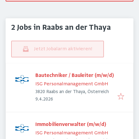
2 Jobs in Raabs an der Thaya
Jetzt Jobalarm aktivieren!
Bautechniker / Bauleiter (m/w/d)
ISG Personalmanagement GmbH
3820 Raabs an der Thaya, Österreich
Veröffentlicht
:
9.4.2026
Immobilienverwalter (m/w/d)
ISG Personalmanagement GmbH