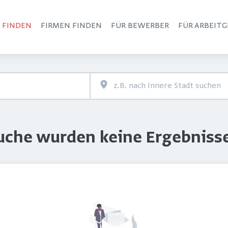
S FINDEN
FIRMEN FINDEN
FÜR BEWERBER
FÜR ARBEITG
Haupt-Navigation
Suche wurden keine Ergebniss