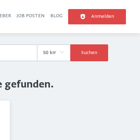
EBER
JOB POSTEN
BLOG
Anmelden
Suchen
e gefunden.