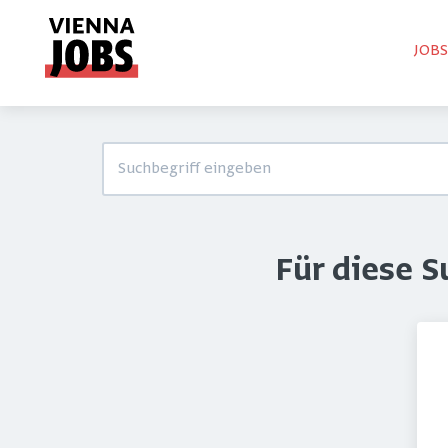
JOB
Für diese 