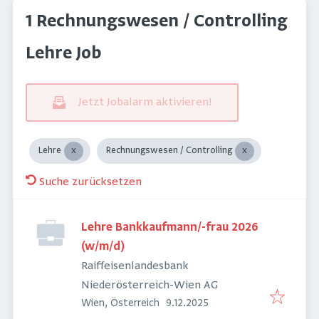
1 Rechnungswesen / Controlling
Lehre Job
Jetzt Jobalarm aktivieren!
Lehre
Rechnungswesen / Controlling
Suche zurücksetzen
Lehre Bankkaufmann/-frau 2026
(w/m/d)
Raiffeisenlandesbank
Niederösterreich-Wien AG
Veröffentlicht
:
Wien, Österreich
9.12.2025