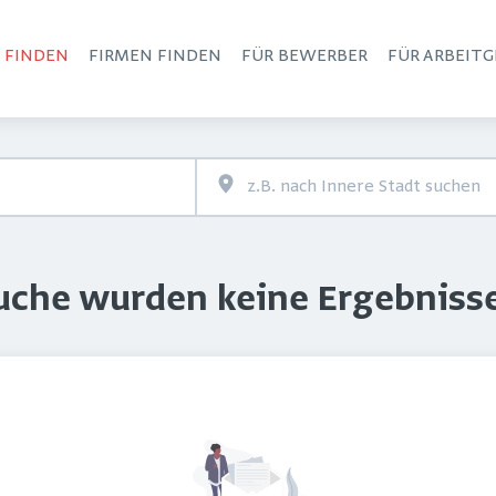
S FINDEN
FIRMEN FINDEN
FÜR BEWERBER
FÜR ARBEITG
Haupt-Navigation
Suche wurden keine Ergebniss