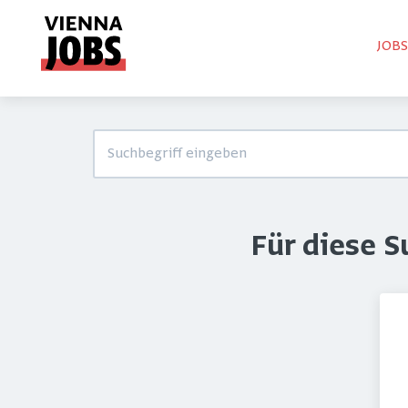
JOB
Für diese 