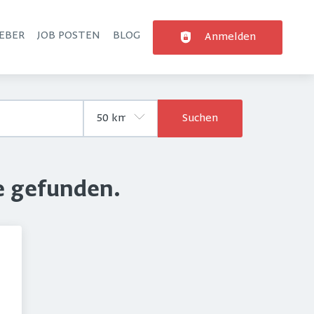
EBER
JOB POSTEN
BLOG
Anmelden
Suchen
e gefunden.