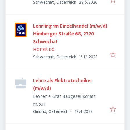
Veröffentlicht
:
Schwechat, Österreich
28.6.2026
Lehrling im Einzelhandel (m/w/d)
Himberger Straße 68, 2320
Schwechat
HOFER KG
Veröffentlicht
:
Schwechat, Österreich
16.12.2025
Lehre als Elektrotechniker
(m/w/d)
Leyrer + Graf Baugesellschaft
m.b.H
Veröffentlicht
:
Gmünd, Österreich
+
18.4.2023