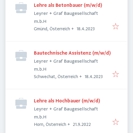
Lehre als Betonbauer (m/w/d)
Leyrer + Graf Baugesellschaft
m.b.H
Veröffentlicht
:
Gmünd, Österreich
+
18.4.2023
Bautechnische Assistenz (m/w/d)
Leyrer + Graf Baugesellschaft
m.b.H
Veröffentlicht
:
Schwechat, Österreich
+
18.4.2023
Lehre als Hochbauer (m/w/d)
Leyrer + Graf Baugesellschaft
m.b.H
Veröffentlicht
:
Horn, Österreich
+
21.9.2022