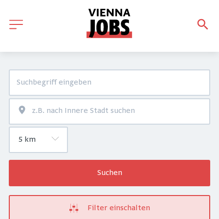
Suchen
Filter einschalten