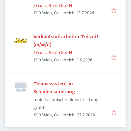
Ströck Brot GmbH
Veröffentlicht
:
1210 Wien, Österreich
13.7.2026
Verkaufsmitarbeiter Teilzeit
(m/w/d)
Ströck Brot GmbH
Veröffentlicht
:
1210 Wien, Österreich
1.6.2026
Teamassistent:in
Schadensanierung
main technische dienstleistung
gmbh
Veröffentlicht
:
1210 Wien, Österreich
27.7.2026