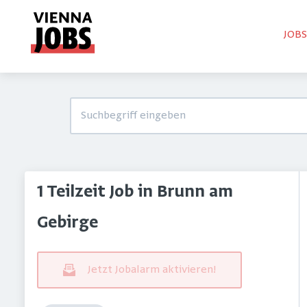
JOB
1 Teilzeit Job in Brunn am
Gebirge
Jetzt Jobalarm aktivieren!