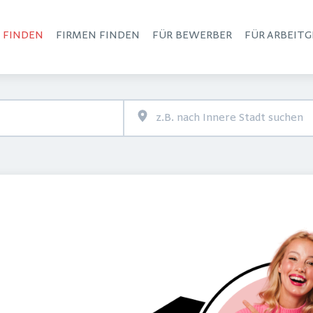
S FINDEN
FIRMEN FINDEN
FÜR BEWERBER
FÜR ARBEITG
Haupt-Navigation