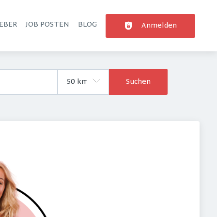
EBER
JOB POSTEN
BLOG
Anmelden
Suchen