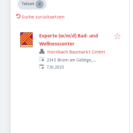
Teilzeit
Suche zurücksetzen
Experte (w/m/d) Bad- und
Wellnesscenter
Hornbach Baumarkt GmbH
2345 Brunn am Gebirge,
Veröffentlicht
:
Österreich
7.10.2025