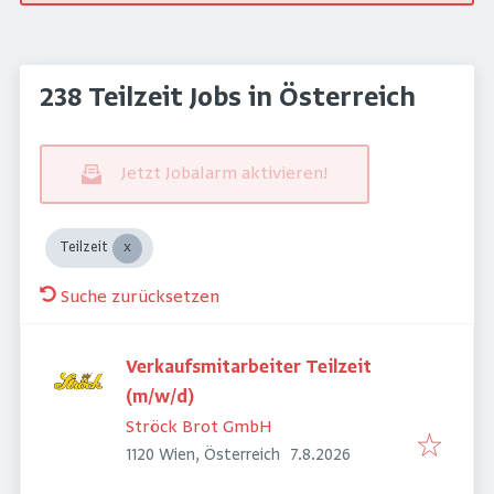
238 Teilzeit Jobs in Österreich
Jetzt Jobalarm aktivieren!
Teilzeit
Suche zurücksetzen
Verkaufsmitarbeiter Teilzeit
(m/w/d)
Ströck Brot GmbH
Veröffentlicht
:
1120 Wien, Österreich
7.8.2026