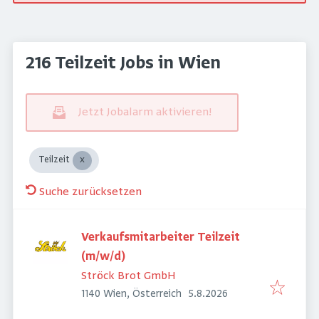
216 Teilzeit Jobs in Wien
Jetzt Jobalarm aktivieren!
Teilzeit
Suche zurücksetzen
Verkaufsmitarbeiter Teilzeit
(m/w/d)
Ströck Brot GmbH
Veröffentlicht
:
1140 Wien, Österreich
5.8.2026