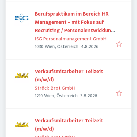
Berufspraktikum im Bereich HR
Management – mit Fokus auf
Recruiting / Personalentwicklung
(m/w/d)
ISG Personalmanagement GmbH
Veröffentlicht
:
1030 Wien, Österreich
4.8.2026
Verkaufsmitarbeiter Teilzeit
(m/w/d)
Ströck Brot GmbH
Veröffentlicht
:
1210 Wien, Österreich
3.8.2026
Verkaufsmitarbeiter Teilzeit
(m/w/d)