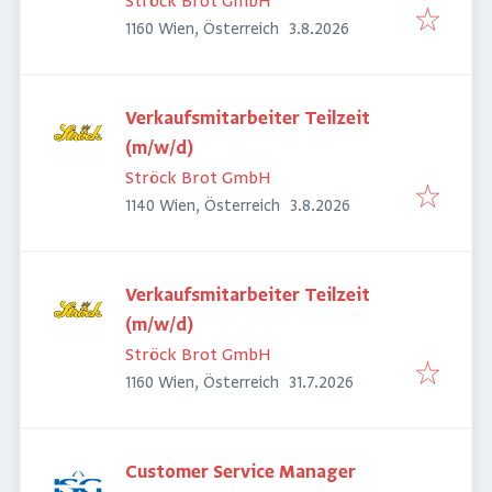
Ströck Brot GmbH
Veröffentlicht
:
1160 Wien, Österreich
3.8.2026
Verkaufsmitarbeiter Teilzeit
(m/w/d)
Ströck Brot GmbH
Veröffentlicht
:
1140 Wien, Österreich
3.8.2026
Verkaufsmitarbeiter Teilzeit
(m/w/d)
Ströck Brot GmbH
Veröffentlicht
:
1160 Wien, Österreich
31.7.2026
Customer Service Manager