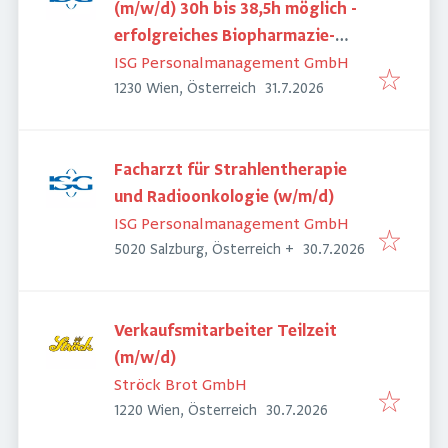
(m/w/d) 30h bis 38,5h möglich -
erfolgreiches Biopharmazie-
Unternehmen
ISG Personalmanagement GmbH
Veröffentlicht
:
1230 Wien, Österreich
31.7.2026
Facharzt für Strahlentherapie
und Radioonkologie (w/m/d)
ISG Personalmanagement GmbH
Veröffentlicht
:
5020 Salzburg, Österreich
+
30.7.2026
Verkaufsmitarbeiter Teilzeit
(m/w/d)
Ströck Brot GmbH
Veröffentlicht
:
1220 Wien, Österreich
30.7.2026