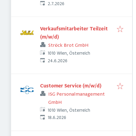
Veröffentlicht
:
2.7.2026
Verkaufsmitarbeiter Teilzeit
(m/w/d)
Ströck Brot GmbH
1010 Wien, Österreich
Veröffentlicht
:
24.6.2026
Customer Service (m/w/d)
ISG Personalmanagement
GmbH
1010 Wien, Österreich
Veröffentlicht
:
18.6.2026