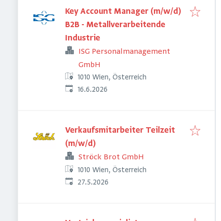
Key Account Manager (m/w/d)
B2B - Metallverarbeitende
Industrie
ISG Personalmanagement
GmbH
1010 Wien, Österreich
Veröffentlicht
:
16.6.2026
Verkaufsmitarbeiter Teilzeit
(m/w/d)
Ströck Brot GmbH
1010 Wien, Österreich
Veröffentlicht
:
27.5.2026