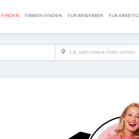
S FINDEN
FIRMEN FINDEN
FÜR BEWERBER
FÜR ARBEITG
Haupt-Navigation