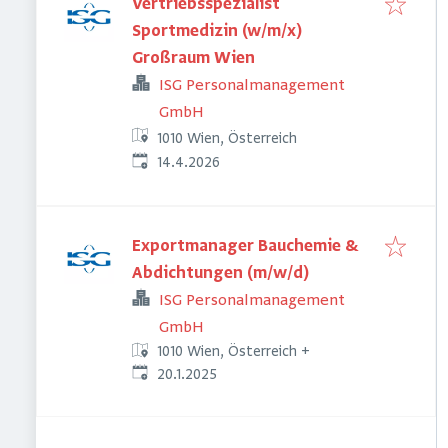
Vertriebsspezialist
Sportmedizin (w/m/x)
Großraum Wien
ISG Personalmanagement
GmbH
1010 Wien, Österreich
Veröffentlicht
:
14.4.2026
Exportmanager Bauchemie &
Abdichtungen (m/w/d)
ISG Personalmanagement
GmbH
1010 Wien, Österreich
+
Veröffentlicht
:
20.1.2025