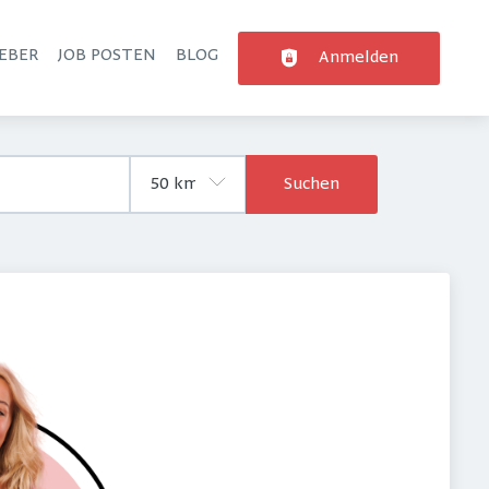
EBER
JOB POSTEN
BLOG
Anmelden
Suchen