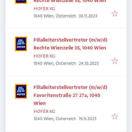
Rechte Wienzeile 35, 1040 Wien
HOFER KG
Veröffentlicht
:
1040 Wien, Österreich
30.11.2023
Filialleiterstellvertreter (m/w/d)
Rechte Wienzeile 35, 1040 Wien
HOFER KG
Veröffentlicht
:
1040 Wien, Österreich
24.10.2023
Filialleiterstellvertreter (m/w/d)
Favoritenstraße 27 27a, 1040
Wien
HOFER KG
Veröffentlicht
:
1040 Wien, Österreich
19.9.2023