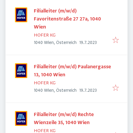
Filialleiter (m/w/d)
Favoritenstraße 27 27a, 1040
Wien
HOFER KG
Veröffentlicht
:
1040 Wien, Österreich
19.7.2023
Filialleiter (m/w/d) Paulanergasse
13, 1040 Wien
HOFER KG
Veröffentlicht
:
1040 Wien, Österreich
19.7.2023
Filialleiter (m/w/d) Rechte
Wienzeile 35, 1040 Wien
HOFER KG