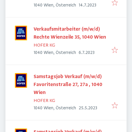
Veröffentlicht
:
1040 Wien, Österreich
14.7.2023
Verkaufsmitarbeiter (m/w/d)
Rechte Wienzeile 35, 1040 Wien
HOFER KG
Veröffentlicht
:
1040 Wien, Österreich
6.7.2023
Samstagsjob Verkauf (m/w/d)
Favoritenstraße 27, 27a , 1040
Wien
HOFER KG
Veröffentlicht
:
1040 Wien, Österreich
25.5.2023