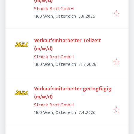
(m/w/d)
Ströck Brot GmbH
Veröffentlicht
:
1160 Wien, Österreich
3.8.2026
Verkaufsmitarbeiter Teilzeit
(m/w/d)
Ströck Brot GmbH
Veröffentlicht
:
1160 Wien, Österreich
31.7.2026
Verkaufsmitarbeiter geringfügig
(m/w/d)
Ströck Brot GmbH
Veröffentlicht
:
1160 Wien, Österreich
7.4.2026