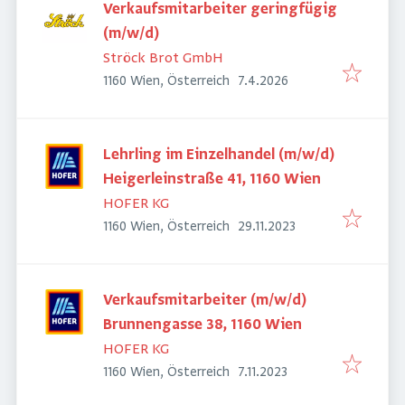
Verkaufsmitarbeiter geringfügig
(m/w/d)
Ströck Brot GmbH
Veröffentlicht
:
1160 Wien, Österreich
7.4.2026
Lehrling im Einzelhandel (m/w/d)
Heigerleinstraße 41, 1160 Wien
HOFER KG
Veröffentlicht
:
1160 Wien, Österreich
29.11.2023
Verkaufsmitarbeiter (m/w/d)
Brunnengasse 38, 1160 Wien
HOFER KG
Veröffentlicht
:
1160 Wien, Österreich
7.11.2023