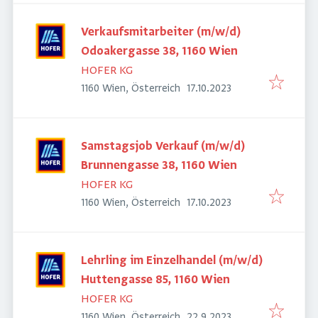
Verkaufsmitarbeiter (m/w/d)
Odoakergasse 38, 1160 Wien
HOFER KG
Veröffentlicht
:
1160 Wien, Österreich
17.10.2023
Samstagsjob Verkauf (m/w/d)
Brunnengasse 38, 1160 Wien
HOFER KG
Veröffentlicht
:
1160 Wien, Österreich
17.10.2023
Lehrling im Einzelhandel (m/w/d)
Huttengasse 85, 1160 Wien
HOFER KG
Veröffentlicht
:
1160 Wien, Österreich
22.9.2023