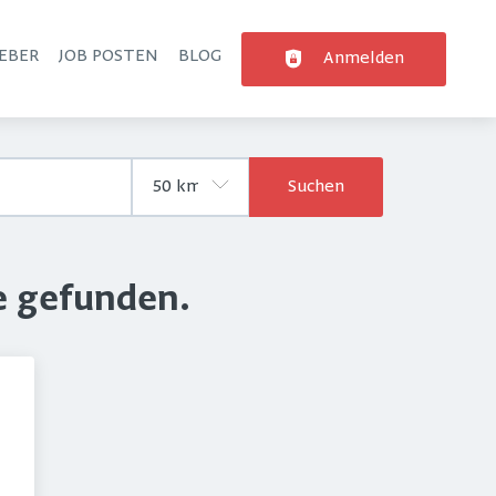
EBER
JOB POSTEN
BLOG
Anmelden
Suchen
e gefunden.