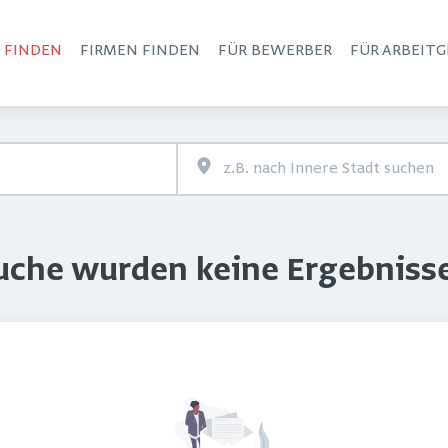
S FINDEN
FIRMEN FINDEN
FÜR BEWERBER
FÜR ARBEITG
Haupt-Navigation
Suche wurden keine Ergebniss