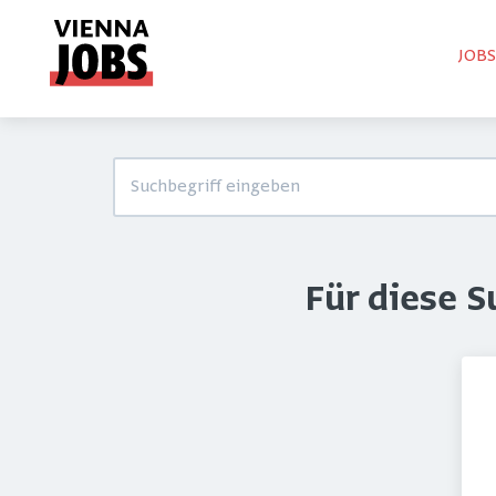
JOB
Für diese 