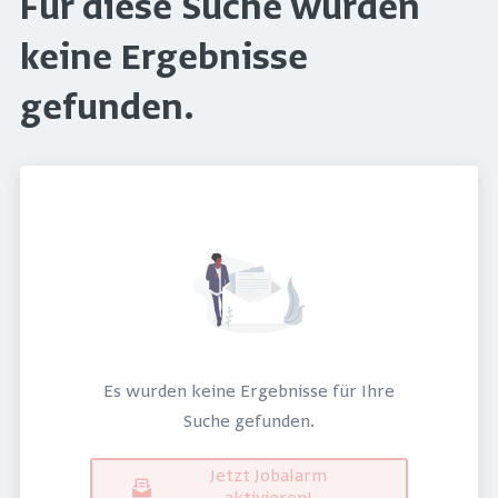
Für diese Suche wurden
keine Ergebnisse
gefunden.
Es wurden keine Ergebnisse für Ihre
Suche gefunden.
Jetzt Jobalarm