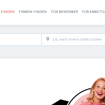
S FINDEN
FIRMEN FINDEN
FÜR BEWERBER
FÜR ARBEITG
Haupt-Navigation