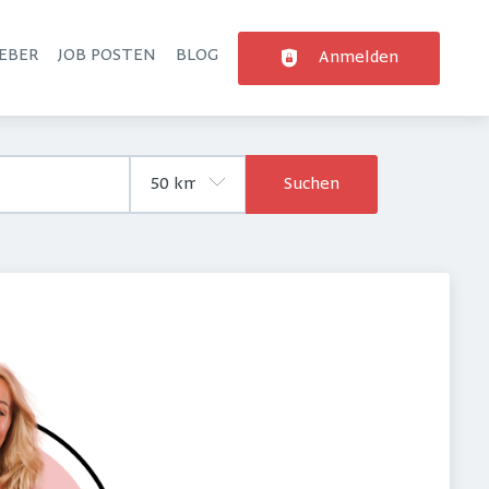
EBER
JOB POSTEN
BLOG
Anmelden
Suchen