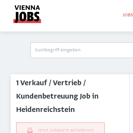
JOB
1 Verkauf / Vertrieb /
Kundenbetreuung Job in
Heidenreichstein
Jetzt Jobalarm aktivieren!