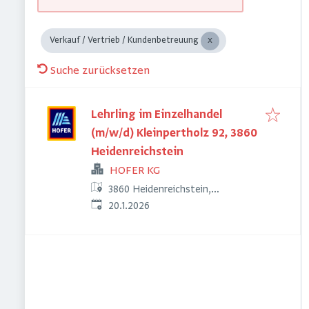
Verkauf / Vertrieb / Kundenbetreuung
Suche zurücksetzen
Lehrling im Einzelhandel
(m/w/d) Kleinpertholz 92, 3860
Heidenreichstein
HOFER KG
3860 Heidenreichstein,
Veröffentlicht
:
Österreich
20.1.2026