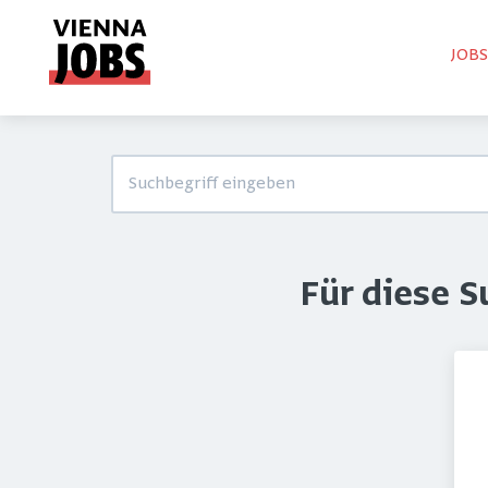
JOB
Für diese 