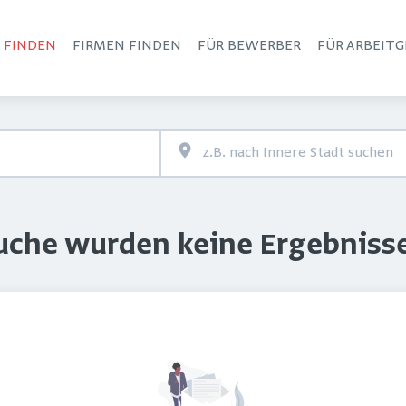
S FINDEN
FIRMEN FINDEN
FÜR BEWERBER
FÜR ARBEITG
Haupt-Navigation
Suche wurden keine Ergebniss