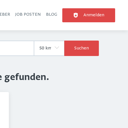
EBER
JOB POSTEN
BLOG
Anmelden
Suchen
e gefunden.