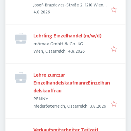
Josef-Brazdovics-Straße 2, 1210 Wien,
Veröffentlicht
:
Österreich
4.8.2026
Lehrling Einzelhandel (m/w/d)
mömax GmbH & Co. KG
Veröffentlicht
:
Wien, Österreich
4.8.2026
Lehre zum:zur
Einzelhandelskaufmann:Einzelhan
delskauffrau
PENNY
Veröffentlicht
:
Niederösterreich, Österreich
3.8.2026
Verkaufsmitarbeiter Teilzeit