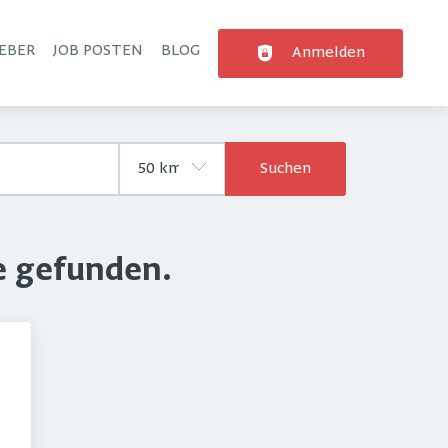
EBER
JOB POSTEN
BLOG
Anmelden
Suchen
e gefunden.