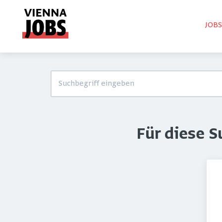
JOB
Für diese 