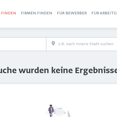
S FINDEN
FIRMEN FINDEN
FÜR BEWERBER
FÜR ARBEITG
Haupt-Navigation
Suche wurden keine Ergebniss