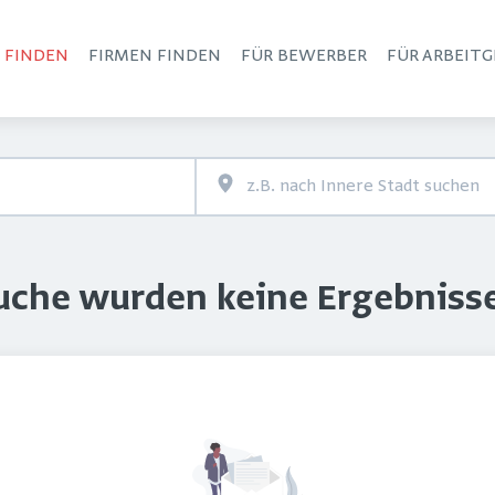
S FINDEN
FIRMEN FINDEN
FÜR BEWERBER
FÜR ARBEITG
Haupt-Navigation
Suche wurden keine Ergebniss