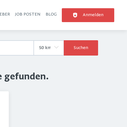
EBER
JOB POSTEN
BLOG
Anmelden
Suchen
e gefunden.