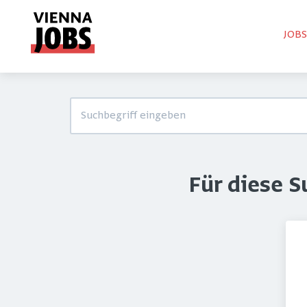
JOB
Für diese 