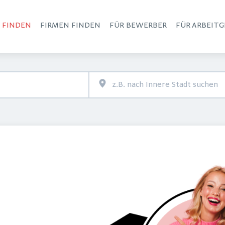
S FINDEN
FIRMEN FINDEN
FÜR BEWERBER
FÜR ARBEITG
Haupt-Navigation