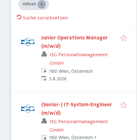
Vollzeit
Suche zurücksetzen
Junior Operations Manager
(m/w/d)
ISG Personalmanagement
GmbH
1160 Wien, Österreich
Veröffentlicht
:
5.8.2026
(Senior-) IT-System-Engineer
(m/w/d)
ISG Personalmanagement
GmbH
1160 Wien, Österreich
+