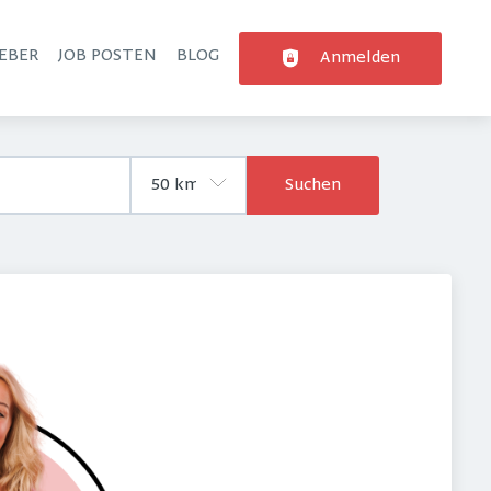
EBER
JOB POSTEN
BLOG
Anmelden
Suchen