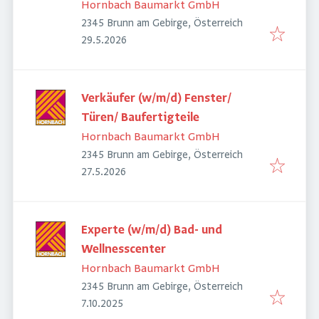
Hornbach Baumarkt GmbH
2345 Brunn am Gebirge, Österreich
Veröffentlicht
:
29.5.2026
Verkäufer (w/m/d) Fenster/
Türen/ Baufertigteile
Hornbach Baumarkt GmbH
2345 Brunn am Gebirge, Österreich
Veröffentlicht
:
27.5.2026
Experte (w/m/d) Bad- und
Wellnesscenter
Hornbach Baumarkt GmbH
2345 Brunn am Gebirge, Österreich
Veröffentlicht
:
7.10.2025