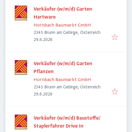
Verkäufer (w/m/d) Garten
Hartware
Hornbach Baumarkt GmbH
2345 Brunn am Gebirge, Österreich
Veröffentlicht
:
29.6.2026
Verkäufer (w/m/d) Garten
Pflanzen
Hornbach Baumarkt GmbH
2345 Brunn am Gebirge, Österreich
Veröffentlicht
:
29.6.2026
Verkäufer (w/m/d) Baustoffe/
Staplerfahrer Drive In