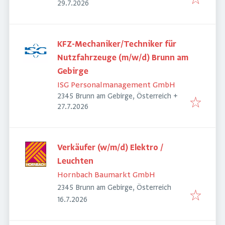
Veröffentlicht
:
29.7.2026
KFZ-Mechaniker/Techniker für
Nutzfahrzeuge (m/w/d) Brunn am
Gebirge
ISG Personalmanagement GmbH
2345 Brunn am Gebirge, Österreich
+
Veröffentlicht
:
27.7.2026
Verkäufer (w/m/d) Elektro /
Leuchten
Hornbach Baumarkt GmbH
2345 Brunn am Gebirge, Österreich
Veröffentlicht
:
16.7.2026