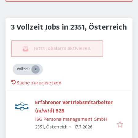
3 Vollzeit Jobs in 2351, Österreich
Jetzt Jobalarm aktivieren!
Vollzeit
Suche zurücksetzen
Erfahrener Vertriebsmitarbeiter
(m/w/d) B2B
ISG Personalmanagement GmbH
Veröffentlicht
:
2351, Österreich
+
17.7.2026