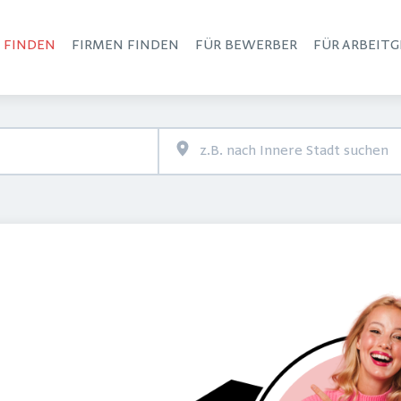
S FINDEN
FIRMEN FINDEN
FÜR BEWERBER
FÜR ARBEITG
Haupt-Navigation