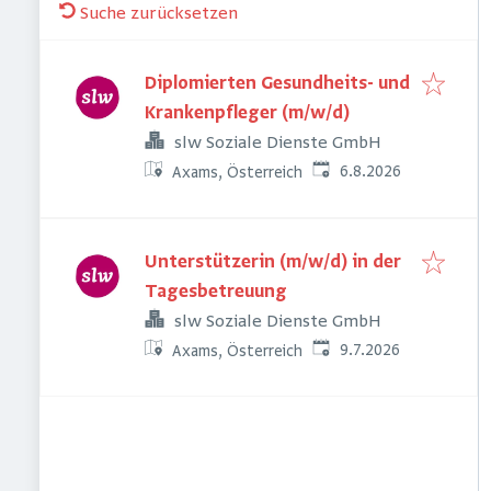
Suche zurücksetzen
Diplomierten Gesundheits- und
Krankenpfleger (m/w/d)
slw Soziale Dienste GmbH
Veröffentlicht
:
6.8.2026
Axams, Österreich
Unterstützerin (m/w/d) in der
Tagesbetreuung
slw Soziale Dienste GmbH
Veröffentlicht
:
9.7.2026
Axams, Österreich