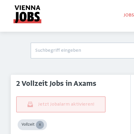
JOB
2 Vollzeit Jobs in Axams
Jetzt Jobalarm aktivieren!
Vollzeit