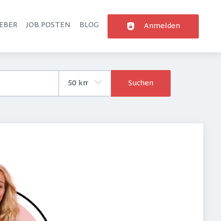
EBER
JOB POSTEN
BLOG
Anmelden
Suchen