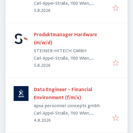
Carl-Appel-Straße, 1100 Wien,
Veröffentlicht
:
Österreich
5.8.2026
Produktmanager Hardware
(m/w/d)
STEINER-HITECH GMBH
Carl-Appel-Straße, 1100 Wien,
Veröffentlicht
:
Österreich
5.8.2026
Data Engineer – Financial
Environment (f/m/x)
apsa personnel concepts gmbh
Carl-Appel-Straße, 1100 Wien,
Veröffentlicht
:
Österreich
4.8.2026