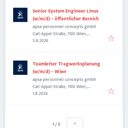
Senior System Engineer Linux
(w/m/d) – öffentlicher Bereich
apsa personnel concepts gmbh
Carl-Appel-Straße, 1100 Wien,
Veröffentlicht
:
Österreich
3.8.2026
Teamleiter Tragwerksplanung
(w/m/d) – Wien
apsa personnel concepts gmbh
Carl-Appel-Straße, 1100 Wien,
Veröffentlicht
:
Österreich
1.8.2026
1
/
5