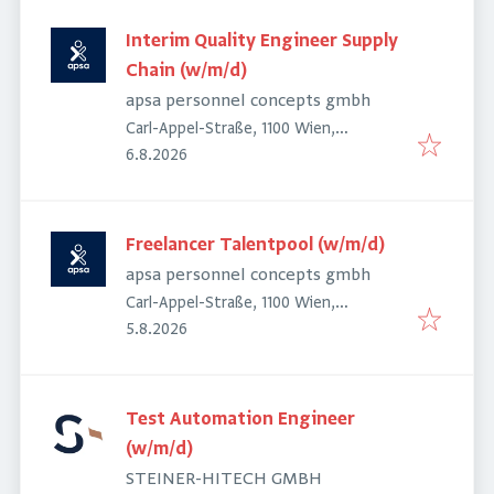
Interim Quality Engineer Supply
Chain (w/m/d)
apsa personnel concepts gmbh
Carl-Appel-Straße, 1100 Wien,
Veröffentlicht
:
Österreich
6.8.2026
Freelancer Talentpool (w/m/d)
apsa personnel concepts gmbh
Carl-Appel-Straße, 1100 Wien,
Veröffentlicht
:
Österreich
5.8.2026
Test Automation Engineer
(w/m/d)
STEINER-HITECH GMBH