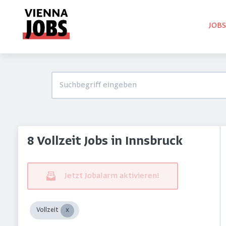
JOB
8 Vollzeit Jobs in Innsbruck
Jetzt Jobalarm aktivieren!
Vollzeit