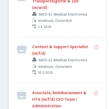
Transportlogistik & Zoll
(m/w/d)
MED-EL Medical Electronics
Innsbruck, Österreich
Veröffentlicht
:
1.4.2026
Content & Support Specialist
(m/f/d)
MED-EL Medical Electronics
Innsbruck, Österreich
Veröffentlicht
:
10.3.2026
Associate, Reimbursement &
HTA (m/f/d) CEO Team /
Administration