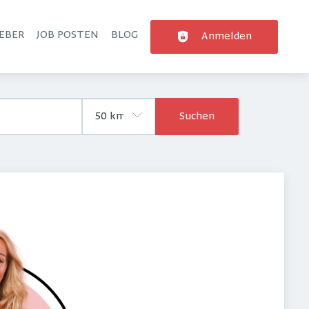
EBER
JOB POSTEN
BLOG
Anmelden
Suchen