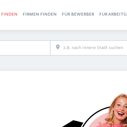
S FINDEN
FIRMEN FINDEN
FÜR BEWERBER
FÜR ARBEITG
Haupt-Navigation