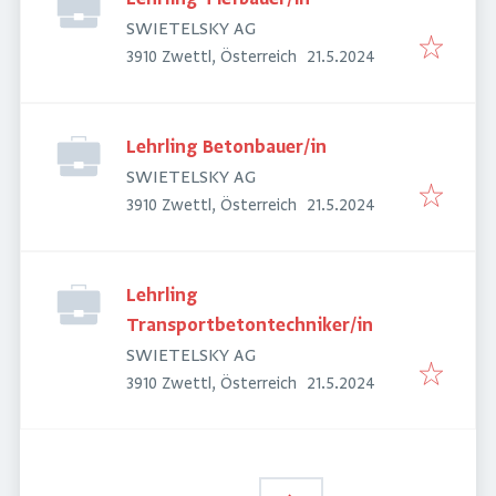
SWIETELSKY AG
Veröffentlicht
:
3910 Zwettl, Österreich
21.5.2024
Lehrling Betonbauer/in
SWIETELSKY AG
Veröffentlicht
:
3910 Zwettl, Österreich
21.5.2024
Lehrling
Transportbetontechniker/in
SWIETELSKY AG
Veröffentlicht
:
3910 Zwettl, Österreich
21.5.2024