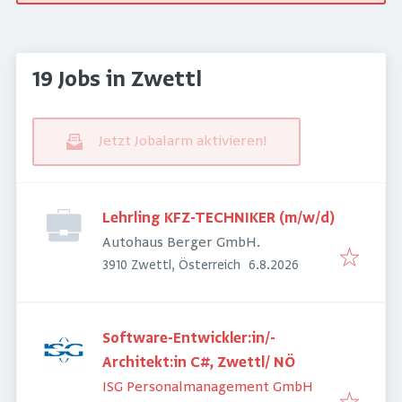
19 Jobs in Zwettl
Jetzt Jobalarm aktivieren!
Lehrling KFZ-TECHNIKER (m/w/d)
Autohaus Berger GmbH.
Veröffentlicht
:
3910 Zwettl, Österreich
6.8.2026
Software-Entwickler:in/-
Architekt:in C#, Zwettl/ NÖ
ISG Personalmanagement GmbH