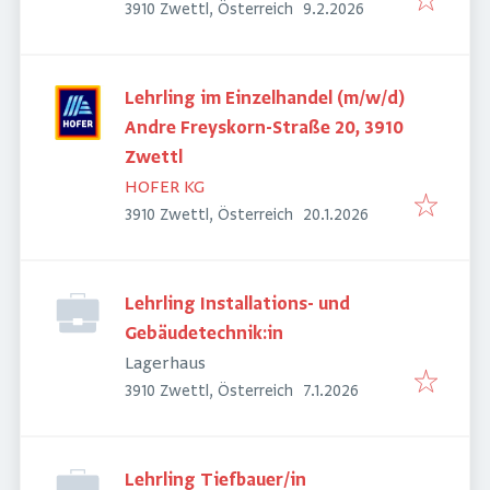
Veröffentlicht
:
3910 Zwettl, Österreich
9.2.2026
Lehrling im Einzelhandel (m/w/d)
Andre Freyskorn-Straße 20, 3910
Zwettl
HOFER KG
Veröffentlicht
:
3910 Zwettl, Österreich
20.1.2026
Lehrling Installations- und
Gebäudetechnik:in
Lagerhaus
Veröffentlicht
:
3910 Zwettl, Österreich
7.1.2026
Lehrling Tiefbauer/in