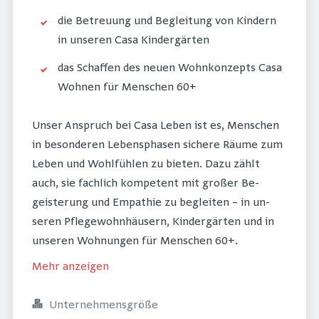
die Be­treuung und Be­gleitung von Kindern
in unseren Casa Kinder­gärten
das Schaffen des neuen Wohn­konzepts Casa
Wohnen für Menschen 60+
Unser Anspruch bei Casa Leben ist es, Menschen
in besonderen Lebens­phasen sichere Räume zum
Leben und Wohl­fühlen zu bieten. Dazu zählt
auch, sie fach­lich kompetent mit großer Be­
geisterung und Em­pathie zu begleiten – in un­
seren Pflegewohn­häu­sern, Kinder­gärten und in
un­seren Woh­nun­gen für Menschen 60+.
Mehr anzeigen
Unternehmensgröße