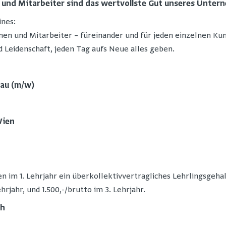
 und Mitarbeiter sind das wertvollste Gut unseres Unter
ines:
nen und Mitarbeiter – füreinander und für jeden einzelnen Ku
Leidenschaft, jeden Tag aufs Neue alles geben.
rau (m/w)
Wien
 im 1. Lehrjahr ein überkollektivvertragliches Lehrlingsgehal
hrjahr, und 1.500,-/brutto im 3. Lehrjahr.
ch