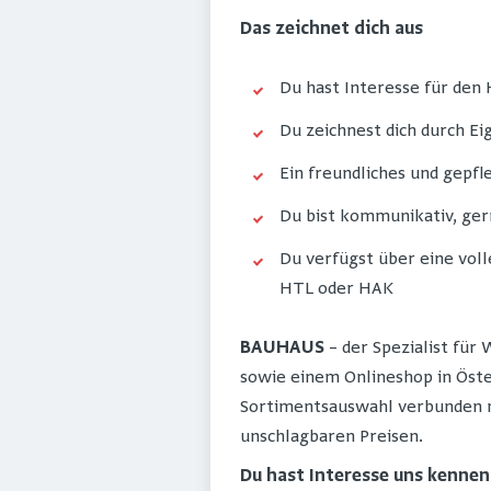
Das zeichnet dich aus
Du hast Interesse für de
Du zeichnest dich durch Eig
Ein freundliches und gepfle
Du bist kommunikativ, ger
Du verfügst über eine voll
HTL oder HAK
BAUHAUS
– der Spezialist für
sowie einem Onlineshop in Öst
Sortimentsauswahl verbunden m
unschlagbaren Preisen.
Du hast Interesse uns kenne