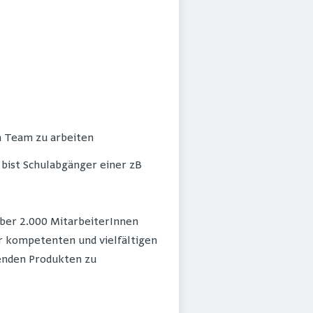
n Team zu arbeiten
r bist Schulabgänger einer zB
 über 2.000 MitarbeiterInnen
r kompetenten und vielfältigen
enden Produkten zu