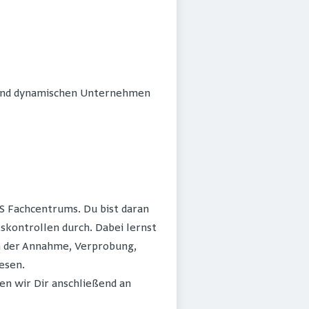
 und dynamischen Unternehmen
US Fachcentrums. Du bist daran
skontrollen durch. Dabei lernst
 der Annahme, Verprobung,
esen.
en wir Dir anschließend an