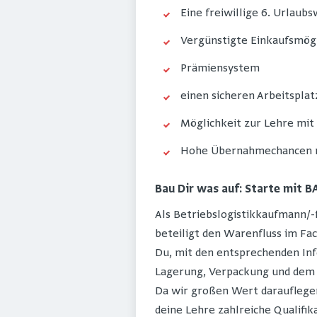
Eine freiwillige 6. Urlau
Vergünstigte Einkaufsmö
Prämiensystem
einen sicheren Arbeitspl
Möglichkeit zur Lehre mit
Hohe Übernahmechancen na
Bau Dir was auf: Starte mit 
Als Betriebslogistikkaufmann/-
beteiligt den Warenfluss im Fa
Du, mit den entsprechenden I
Lagerung, Verpackung und dem 
Da wir großen Wert darauflegen
deine Lehre zahlreiche Qualifik