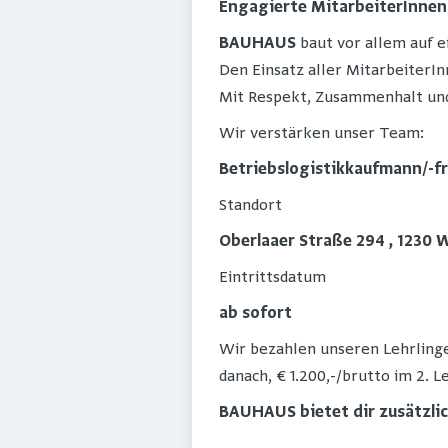
Engagierte MitarbeiterInnen
BAUHAUS
baut vor allem auf e
Den Einsatz aller MitarbeiterIn
Mit Respekt, Zusammenhalt und 
Wir verstärken unser Team:
Betriebslogistikkaufmann/-f
Standort
Oberlaaer Straße 294 , 1230 
Eintrittsdatum
ab sofort
Wir bezahlen unseren Lehrlingen
danach, € 1.200,-/brutto im 2. Le
BAUHAUS bietet dir zusätzli