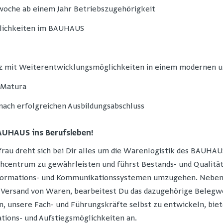
bswoche ab einem Jahr Betriebszugehörigkeit
glichkeiten im BAUHAUS
atz mit Weiterentwicklungsmöglichkeiten in einem modernen
 Matura
ch erfolgreichen Ausbildungsabschluss
BAUHAUS ins Berufsleben!
frau dreht sich bei Dir alles um die Warenlogistik des BAUHA
chcentrum zu gewährleisten und führst Bestands- und Qualität
nformations- und Kommunikationssystemen umzugehen. Neben
Versand von Waren, bearbeitest Du das dazugehörige Belegw
, unsere Fach- und Führungskräfte selbst zu entwickeln, biet
ations- und Aufstiegsmöglichkeiten an.