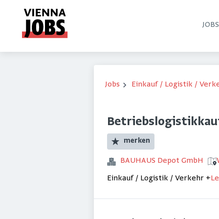
JOB
Jobs
Einkauf / Logistik / Verk
Betriebslogistikka
merken
BAUHAUS Depot GmbH
Einkauf / Logistik / Verkehr
+
Le