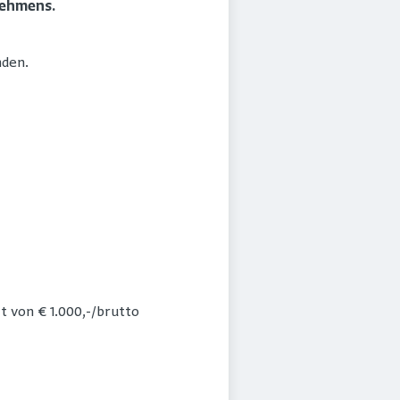
nehmens.
nden.
t von € 1.000,-/brutto