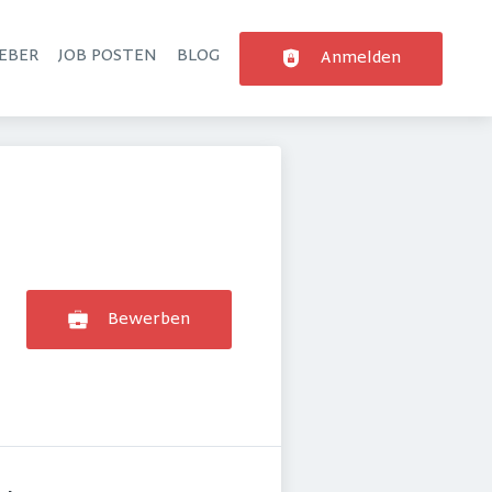
EBER
JOB POSTEN
BLOG
Anmelden
Bewerben