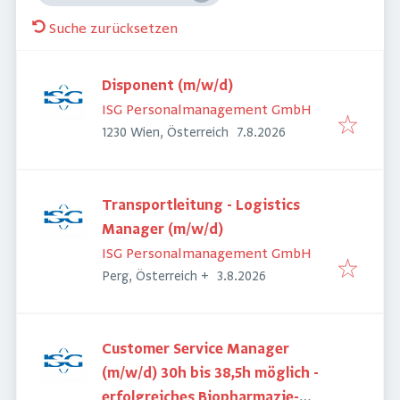
Suche zurücksetzen
Disponent (m/w/d)
ISG Personalmanagement GmbH
Veröffentlicht
:
1230 Wien, Österreich
7.8.2026
Transportleitung - Logistics
Manager (m/w/d)
ISG Personalmanagement GmbH
Veröffentlicht
:
Perg, Österreich
+
3.8.2026
Customer Service Manager
(m/w/d) 30h bis 38,5h möglich -
erfolgreiches Biopharmazie-