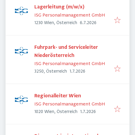
Lagerleitung (m/w/x)
ISG Personalmanagement GmbH
Veröffentlicht
:
1230 Wien, Österreich
6.7.2026
Fuhrpark- und Serviceleiter
Niederösterreich
ISG Personalmanagement GmbH
Veröffentlicht
:
3250, Österreich
1.7.2026
Regionalleiter Wien
ISG Personalmanagement GmbH
Veröffentlicht
:
1020 Wien, Österreich
1.7.2026