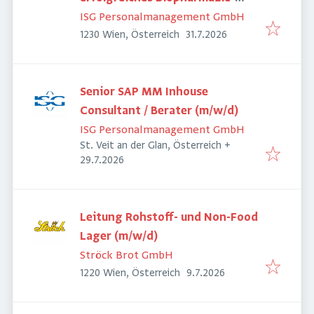
Unternehmen
ISG Personalmanagement GmbH
Veröffentlicht
:
1230 Wien, Österreich
31.7.2026
Senior SAP MM Inhouse
Consultant / Berater (m/w/d)
ISG Personalmanagement GmbH
St. Veit an der Glan, Österreich
+
Veröffentlicht
:
29.7.2026
Leitung Rohstoff- und Non-Food
Lager (m/w/d)
Ströck Brot GmbH
Veröffentlicht
:
1220 Wien, Österreich
9.7.2026