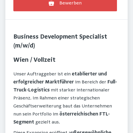
Bewerben
Business Development Specialist
(m/w/d)
Wien / Vollzeit
Unser Auftraggeber ist ein
etablierter und
erfolgreicher Marktführer
im Bereich der
Full-
Truck-Logistics
mit starker internationaler
Präsenz. Im Rahmen einer strategischen
Geschäftserweiterung baut das Unternehmen
nun sein Portfolio im
österreichischen FTL-
Segment
gezielt aus.
Diese Expansion eröffnet a
ußergewöhnliche