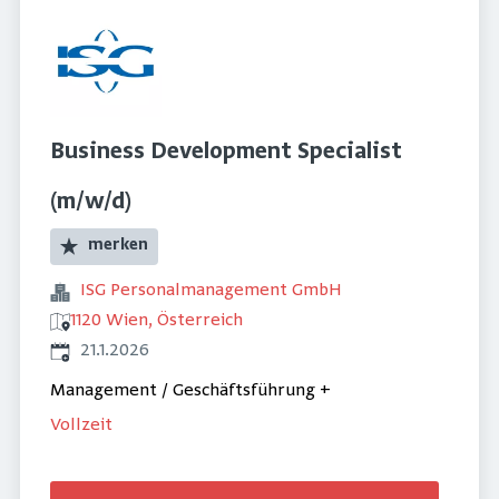
Business Development Specialist
(m/w/d)
merken
ISG Personalmanagement GmbH
1120 Wien, Österreich
Veröffentlicht
:
21.1.2026
Management / Geschäftsführung
+
Vollzeit