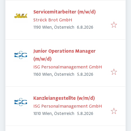
Servicemitarbeiter (m/w/d)
Ströck Brot GmbH
Veröffentlicht
:
1190 Wien, Österreich
6.8.2026
Junior Operations Manager
(m/w/d)
ISG Personalmanagement GmbH
Veröffentlicht
:
1160 Wien, Österreich
5.8.2026
Kanzleiangestellte (w/m/d)
ISG Personalmanagement GmbH
Veröffentlicht
:
1010 Wien, Österreich
5.8.2026