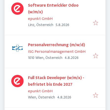
Software Entwickler Odoo
(w/m/x)
epunkt GmbH
Veröffentlicht
:
Linz, Österreich
5.8.2026
Personalverrechnung (m/w/d)
ISG Personalmanagement GmbH
Veröffentlicht
:
1010 Wien, Österreich
4.8.2026
Full Stack Developer (w/m/x) -
befristet bis Ende 2027
epunkt GmbH
Veröffentlicht
:
Wien, Österreich
4.8.2026