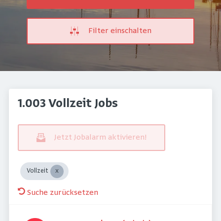
Filter einschalten
1.003 Vollzeit Jobs
Jetzt Jobalarm aktivieren!
Vollzeit
Suche zurücksetzen