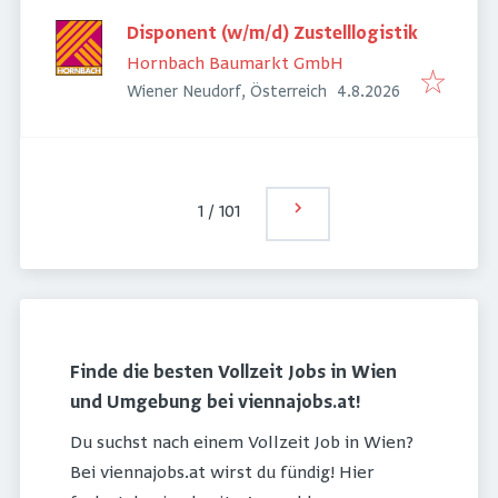
Disponent (w/m/d) Zustelllogistik
Hornbach Baumarkt GmbH
Veröffentlicht
:
Wiener Neudorf, Österreich
4.8.2026
1
/
101
Finde die besten Vollzeit Jobs in Wien
und Umgebung bei viennajobs.at!
Du suchst nach einem Vollzeit Job in Wien?
Bei viennajobs.at wirst du fündig! Hier