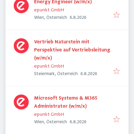
Energy Engineer (w/m/x)
epunkt GmbH
Veröffentlicht
:
Wien, Österreich
6.8.2026
Vertrieb Naturstein mit
Perspektive auf Vertriebsleitung
(w/m/x)
epunkt GmbH
Veröffentlicht
:
Steiermark, Österreich
6.8.2026
Microsoft Systems & M365
Administrator (w/m/x)
epunkt GmbH
Veröffentlicht
:
Wien, Österreich
6.8.2026