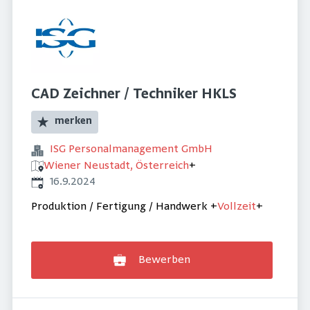
CAD Zeichner / Techniker HKLS
merken
ISG Personalmanagement GmbH
Wiener Neustadt, Österreich
+
Veröffentlicht
:
16.9.2024
Produktion / Fertigung / Handwerk
+
Vollzeit
+
Bewerben