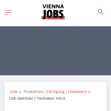
Jobs
Produktion / Fertigung / Handwerk
CAD Zeichner / Techniker HKLS