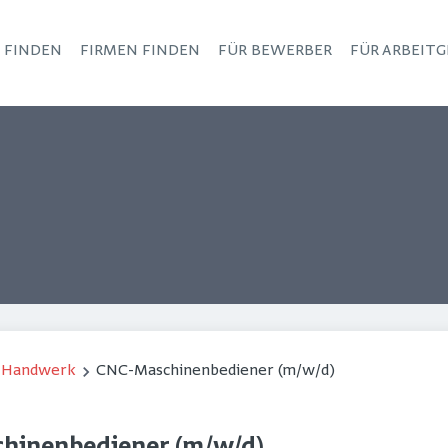
S FINDEN
FIRMEN FINDEN
FÜR BEWERBER
FÜR ARBEITG
Haupt-Navigation
/ Handwerk
CNC-Maschinenbediener (m/w/d)