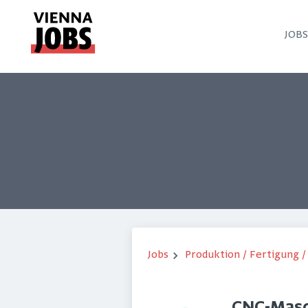
JOB
Jobs
Produktion / Fertigung 