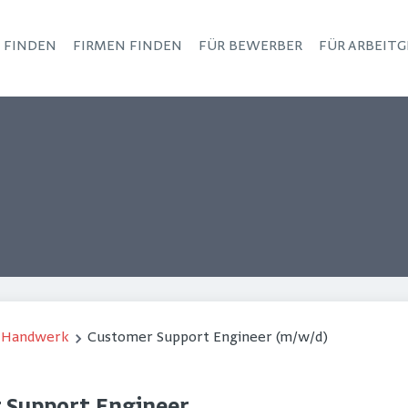
S FINDEN
FIRMEN FINDEN
FÜR BEWERBER
FÜR ARBEITG
Haupt-Navigation
/ Handwerk
Customer Support Engineer (m/w/d)