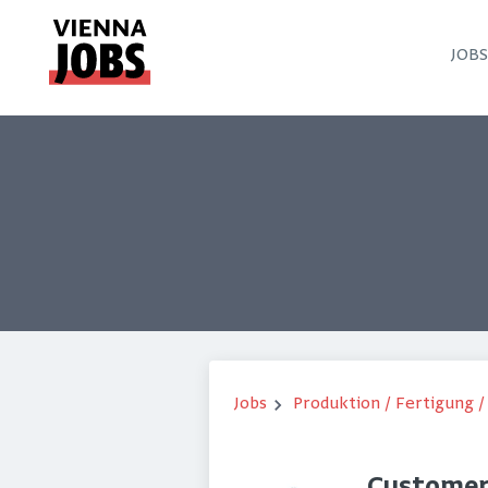
JOB
Jobs
Produktion / Fertigung 