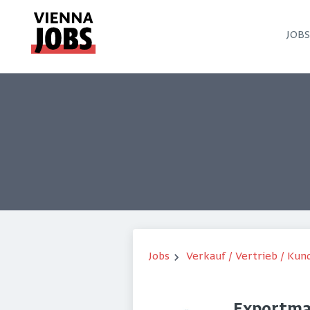
JOB
Jobs
Verkauf / Vertrieb / Ku