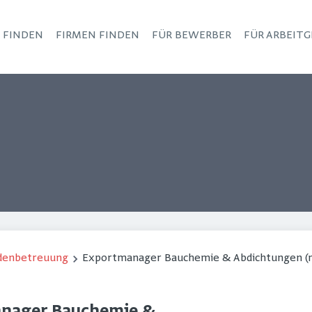
S FINDEN
FIRMEN FINDEN
FÜR BEWERBER
FÜR ARBEITG
Haupt-Navigation
ndenbetreuung
Exportmanager Bauchemie & Abdichtungen (