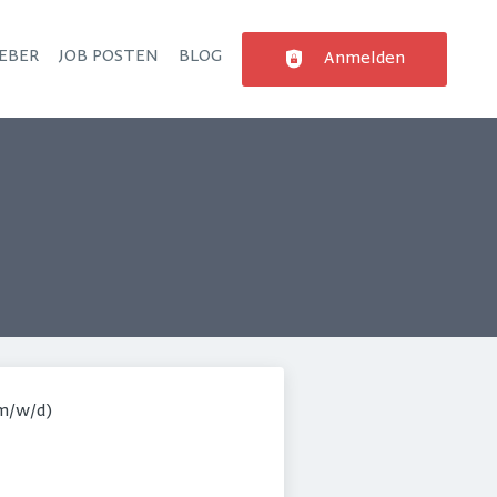
EBER
JOB POSTEN
BLOG
Anmelden
m/w/d)