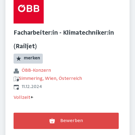
Facharbeiter:in - Klimatechniker:in
(Railjet)
merken
ÖBB-Konzern
Simmering, Wien, Österreich
Veröffentlicht
:
11.12.2024
Vollzeit
+
Bewerben