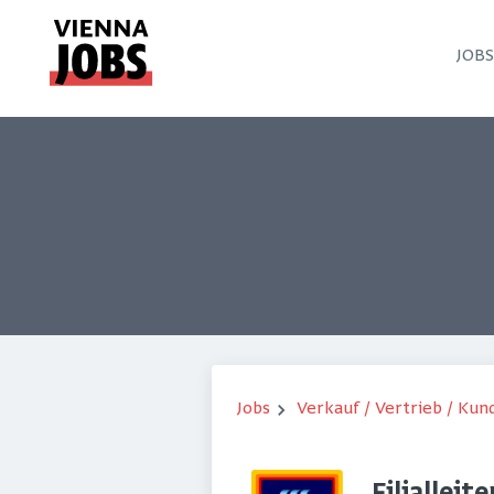
JOB
Jobs
Verkauf / Vertrieb / Ku