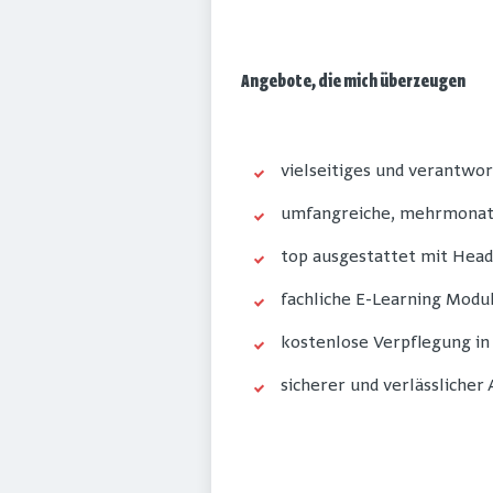
Angebote, die mich überzeugen
vielseitiges und verantwor
umfangreiche, mehrmonati
top ausgestattet mit Hea
fachliche E-Learning Modul
kostenlose Verpflegung in
sicherer und verlässlicher