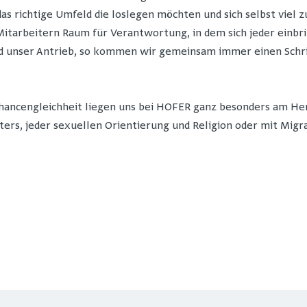
 das richtige Umfeld die loslegen möchten und sich selbst viel
itarbeitern Raum für Verantwortung, in dem sich jeder einbr
unser Antrieb, so kommen wir gemeinsam immer einen Schritt 
Chancengleichheit liegen uns bei HOFER ganz besonders am Her
ters, jeder sexuellen Orientierung und Religion oder mit Migr