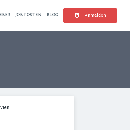
EBER
JOB POSTEN
BLOG
Anmelden
 Wien