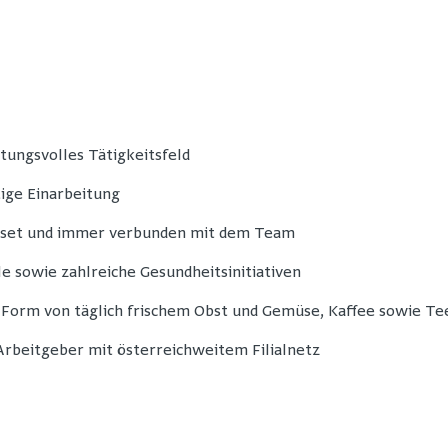
tungsvolles Tätigkeitsfeld
ge Einarbeitung
dset und immer verbunden mit dem Team
e sowie zahlreiche Gesundheitsinitiativen
 Form von täglich frischem Obst und Gemüse, Kaffee sowie Te
 Arbeitgeber mit österreichweitem Filialnetz