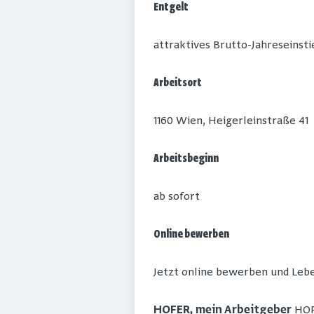
Entgelt
attraktives Brutto-Jahreseinsti
Arbeitsort
1160 Wien, Heigerleinstraße 41
Arbeitsbeginn
ab sofort
Online bewerben
Jetzt online bewerben und Lebe
HOFER, mein Arbeitgeber
HOFE