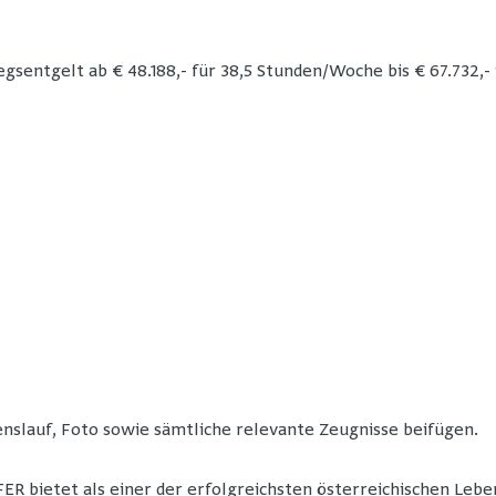
egsentgelt ab € 48.188,- für 38,5 Stunden/Woche bis € 67.732,- 
nslauf, Foto sowie sämtliche relevante Zeugnisse beifügen.
R bietet als einer der erfolgreichsten österreichischen Lebe