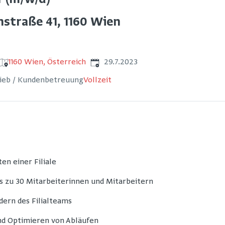
er (m/w/d)
nstraße 41, 1160 Wien
Veröffentlicht
:
1160 Wien, Österreich
29.7.2023
rieb / Kundenbetreuung
Vollzeit
en einer Filiale
s zu 30 Mitarbeiterinnen und Mitarbeitern
ern des Filialteams
nd Optimieren von Abläufen