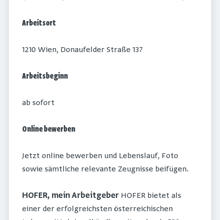
Arbeitsort
1210 Wien, Donaufelder Straße 137
Arbeitsbeginn
ab sofort
Online bewerben
Jetzt online bewerben und Lebenslauf, Foto
sowie sämtliche relevante Zeugnisse beifügen.
HOFER, mein Arbeitgeber
HOFER bietet als
einer der erfolgreichsten österreichischen