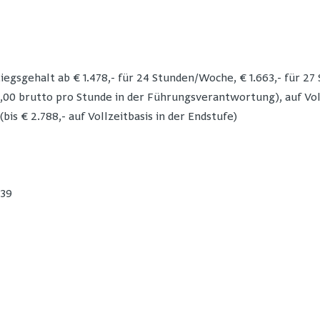
egsgehalt ab € 1.478,- für 24 Stunden/Woche, € 1.663,- für 27
,00 brutto pro Stunde in der Führungsverantwortung), auf Voll
bis € 2.788,- auf Vollzeitbasis in der Endstufe)
139