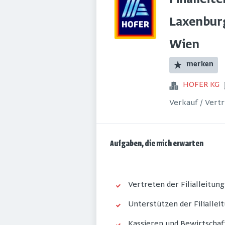
Filialleit
Laxenburg
Wien
merken
HOFER KG
Verkauf / Vert
Aufgaben, die mich erwarten
Vertreten der Filialleitun
Unterstützen der Filialle
Kassieren und Bewirtschaf