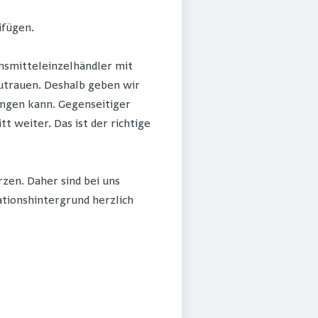
ifügen.
nsmitteleinzelhändler mit
 zutrauen. Deshalb geben wir
ingen kann. Gegenseitiger
weiter. Das ist der richtige
zen. Daher sind bei uns
ationshintergrund herzlich