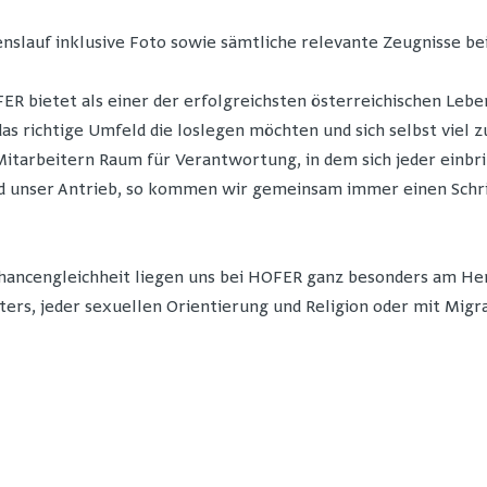
nslauf inklusive Foto sowie sämtliche relevante Zeugnisse be
R bietet als einer der erfolgreichsten österreichischen Lebe
 das richtige Umfeld die loslegen möchten und sich selbst viel
itarbeitern Raum für Verantwortung, in dem sich jeder einbr
unser Antrieb, so kommen wir gemeinsam immer einen Schritt 
Chancengleichheit liegen uns bei HOFER ganz besonders am Her
ters, jeder sexuellen Orientierung und Religion oder mit Migr