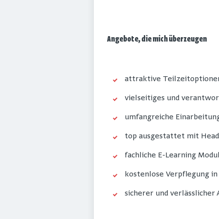
Angebote, die mich überzeugen
attraktive Teilzeitoptione
vielseitiges und verantwor
umfangreiche Einarbeitun
top ausgestattet mit Hea
fachliche E-Learning Modul
kostenlose Verpflegung in
sicherer und verlässlicher