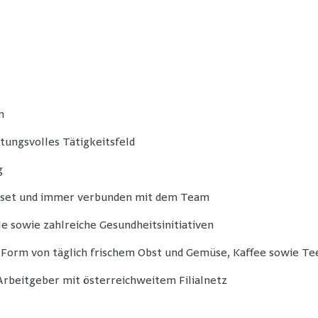
n
tungsvolles Tätigkeitsfeld
g
dset und immer verbunden mit dem Team
e sowie zahlreiche Gesundheitsinitiativen
 Form von täglich frischem Obst und Gemüse, Kaffee sowie Te
 Arbeitgeber mit österreichweitem Filialnetz