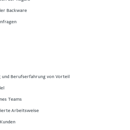
 der Backware
nfragen
 und Berufserfahrung von Vorteil
del
ines Teams
ierte Arbeitsweise
 Kunden