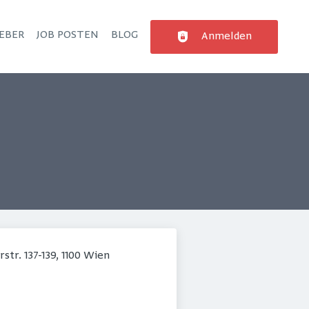
EBER
JOB POSTEN
BLOG
Anmelden
str. 137-139, 1100 Wien