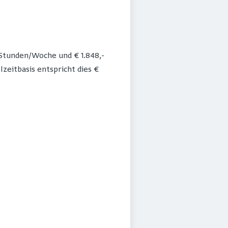
 Stunden/Woche und € 1.848,-
zeitbasis entspricht dies €