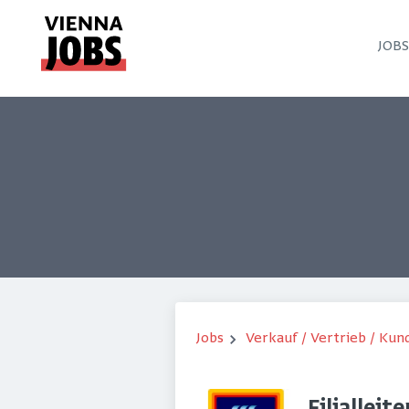
JOB
Jobs
Verkauf / Vertrieb / Ku