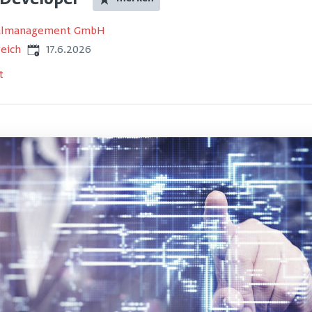
 Developer
nalmanagement GmbH
Veröffentlicht
:
eich
17.6.2026
t