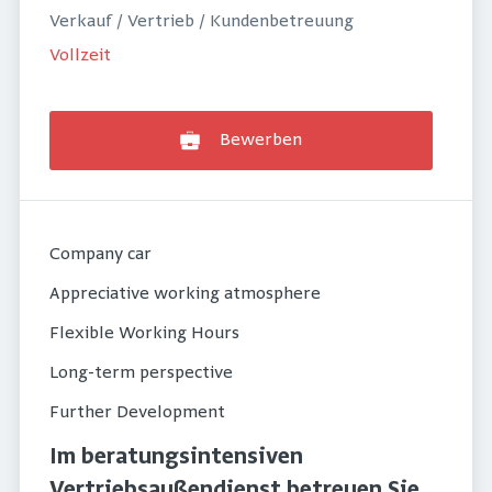
Verkauf / Vertrieb / Kundenbetreuung
Vollzeit
Bewerben
Company car
Appreciative working atmosphere
Flexible Working Hours
Long-term perspective
Further Development
Im beratungsintensiven
Vertriebsaußendienst betreuen Sie