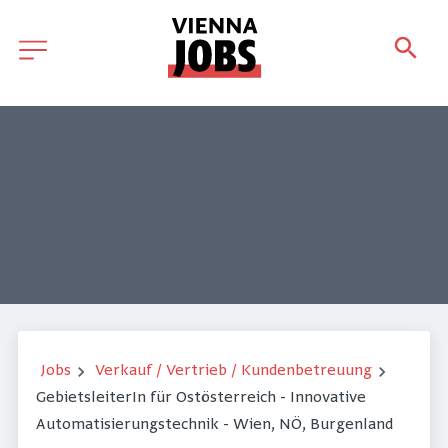
Jobs
Verkauf / Vertrieb / Kundenbetreuung
GebietsleiterIn für Ostösterreich - Innovative
Automatisierungstechnik - Wien, NÖ, Burgenland