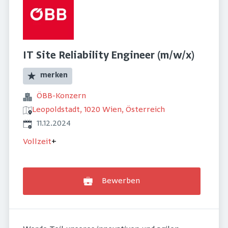
IT Site Reliability Engineer (m/w/x)
merken
ÖBB-Konzern
Leopoldstadt, 1020 Wien, Österreich
Veröffentlicht
:
11.12.2024
Vollzeit
+
Bewerben